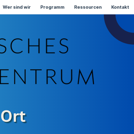
Wer sind wir
Programm
Ressourcen
Kontakt
 Ort